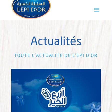
Actualités
TOUTE L'ACTUALITÉ DE L'EPI D'OR