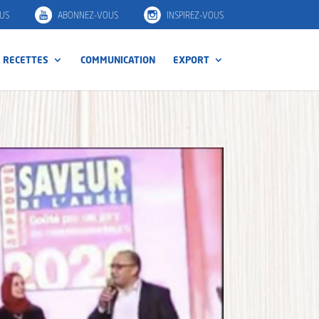
US
ABONNEZ-VOUS
INSPIREZ-VOUS
RECETTES
COMMUNICATION
EXPORT