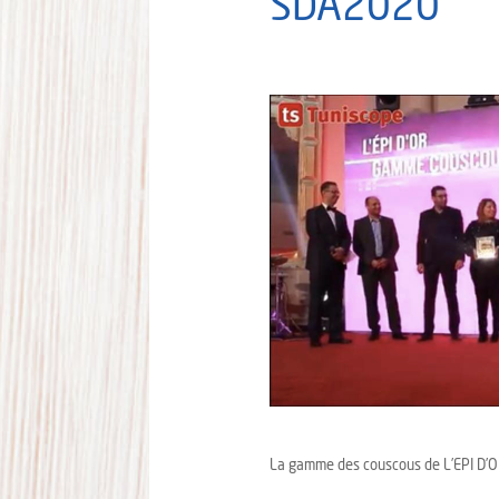
SDA2020
La gamme des couscous de L’EPI D’OR 