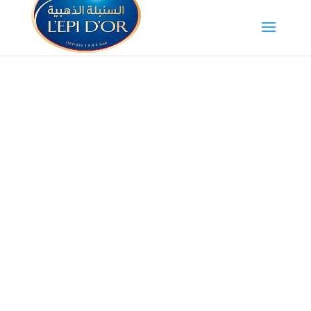
Les produits L’ÉPI
D’OR