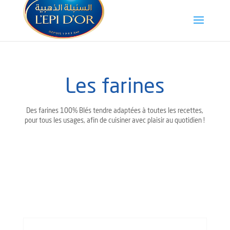
Les farines
Des farines 100% Blés tendre adaptées à toutes les recettes,
pour tous les usages, afin de cuisiner avec plaisir au quotidien !