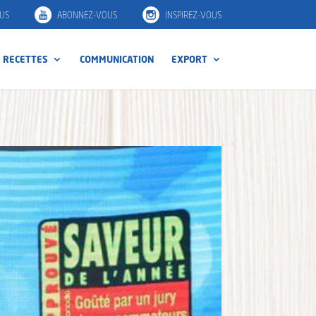
US
ABONNEZ-VOUS
INSPIREZ-VOUS
RECETTES
COMMUNICATION
EXPORT