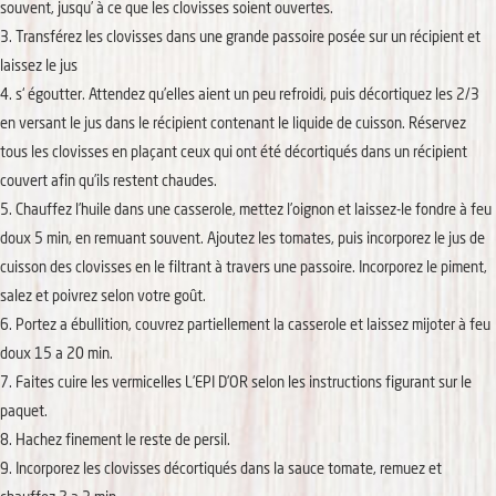
souvent, jusqu’ à ce que les clovisses soient ouvertes.
Transférez les clovisses dans une grande passoire posée sur un récipient et
laissez le jus
s‘ égoutter. Attendez qu’elles aient un peu refroidi, puis décortiquez les 2/3
en versant le jus dans le récipient contenant le liquide de cuisson. Réservez
tous les clovisses en plaçant ceux qui ont été décortiqués dans un récipient
couvert afin qu’ils restent chaudes.
Chauffez l’huile dans une casserole, mettez l’oignon et laissez-le fondre à feu
doux 5 min, en remuant souvent. Ajoutez les tomates, puis incorporez le jus de
cuisson des clovisses en le filtrant à travers une passoire. Incorporez le piment,
salez et poivrez selon votre goût.
Portez a ébullition, couvrez partiellement la casserole et laissez mijoter à feu
doux 15 a 20 min.
Faites cuire les vermicelles L’EPI D’OR selon les instructions figurant sur le
paquet.
Hachez finement le reste de persil.
Incorporez les clovisses décortiqués dans la sauce tomate, remuez et