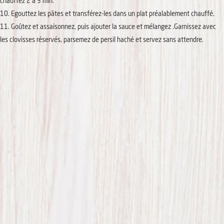
chauffez 2 a 3 min.
Egouttez les pâtes et transférez-les dans un plat préalablement chauffé.
Goûtez et assaisonnez, puis ajouter la sauce et mélangez .Garnissez avec
les clovisses réservés, parsemez de persil haché et servez sans attendre.