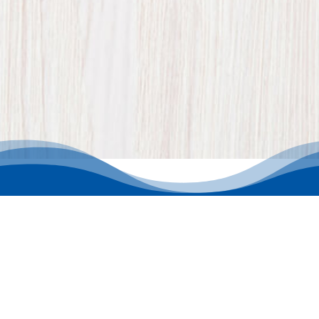
Site officiel de L’EPI D’OR : fabricant de