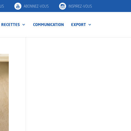
US
ABONNEZ-VOUS
INSPIREZ-VOUS
RECETTES
COMMUNICATION
EXPORT