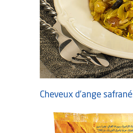
Cheveux d’ange safranés