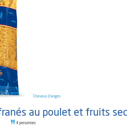
Cheveux d'anges
ranés au poulet et fruits se
4
personnes