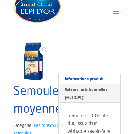
Informations produit
Semoule
Valeurs nutritionnelles
pour 100g
moyenne
Semoule 100% blé
dur, issue d’un
Catégorie :
Les couscous et
véritable savoir-faire
semoules