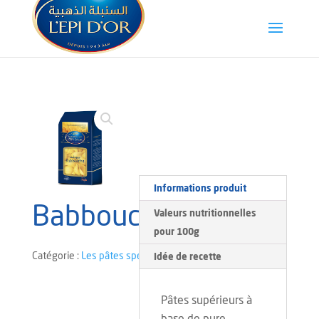
Informations produit
Babboucha
Valeurs nutritionnelles
pour 100g
Catégorie :
Les pâtes spéciales
Idée de recette
Pâtes supérieurs à
base de pure