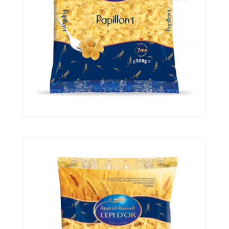
farcir