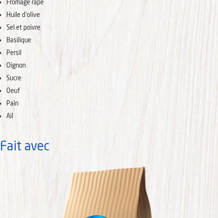
Fromage râpé
Huile d'olive
Sel et poivre
Basilique
Persil
Oignon
Sucre
Oeuf
Pain
Ail
Fait avec