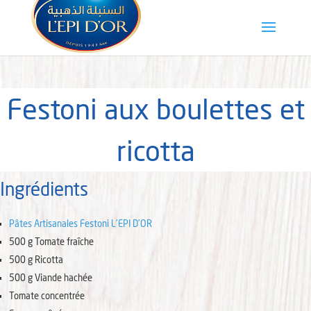
Festoni aux boulettes et
ricotta
Ingrédients
Pâtes Artisanales Festoni L'EPI D'OR
500
g
Tomate fraîche
500
g
Ricotta
500
g
Viande hachée
Tomate concentrée