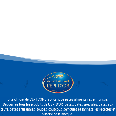
Site officiel de L’EPI D’OR : fabricant de pâtes alimentaires en Tunisie.
Découvrez tous les produits de L’EPI D’OR (pâtes, pâtes spéciales, pâtes aux
œufs, pâtes artisanales, soupes, couscous, semoules et farines), les recettes et
l’histoire de la marque…