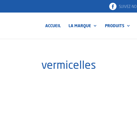
SUIVEZ-NO
ACCUEIL
LA MARQUE
PRODUITS
vermicelles