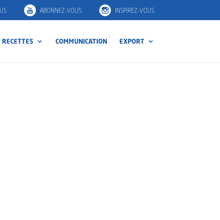
US
ABONNEZ-VOUS
INSPIREZ-VOUS
RECETTES
COMMUNICATION
EXPORT