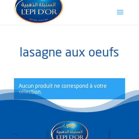
lasagne aux oeufs
Aucun produit ne correspond à votre
sélection.