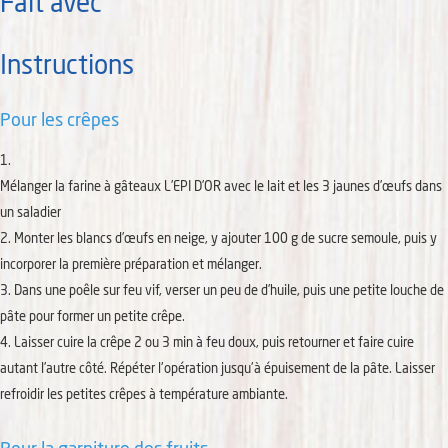
Fait avec
Instructions
Pour les crêpes
Mélanger la farine à gâteaux L’EPI D’OR avec le lait et les 3 jaunes d’œufs dans
un saladier
Monter les blancs d’œufs en neige, y ajouter 100 g de sucre semoule, puis y
incorporer la première préparation et mélanger.
Dans une poêle sur feu vif, verser un peu de d’huile, puis une petite louche de
pâte pour former un petite crêpe.
Laisser cuire la crêpe 2 ou 3 min à feu doux, puis retourner et faire cuire
autant l’autre côté. Répéter l'opération jusqu'à épuisement de la pâte. Laisser
refroidir les petites crêpes à température ambiante.