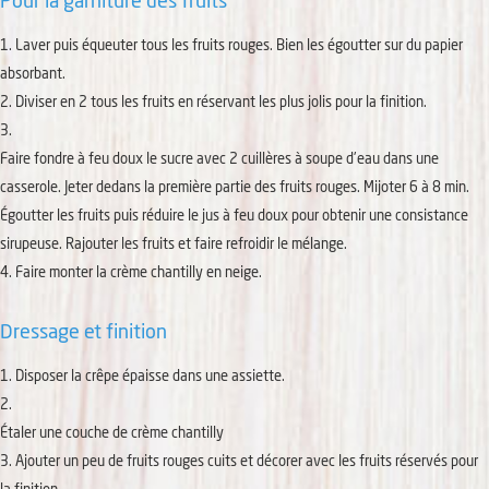
Pour la garniture des fruits
Laver puis équeuter tous les fruits rouges. Bien les égoutter sur du papier
absorbant.
Diviser en 2 tous les fruits en réservant les plus jolis pour la finition.
Faire fondre à feu doux le sucre avec 2 cuillères à soupe d'eau dans une
casserole. Jeter dedans la première partie des fruits rouges. Mijoter 6 à 8 min.
Égoutter les fruits puis réduire le jus à feu doux pour obtenir une consistance
sirupeuse. Rajouter les fruits et faire refroidir le mélange.
Faire monter la crème chantilly en neige.
Dressage et finition
Disposer la crêpe épaisse dans une assiette.
Étaler une couche de crème chantilly
Ajouter un peu de fruits rouges cuits et décorer avec les fruits réservés pour