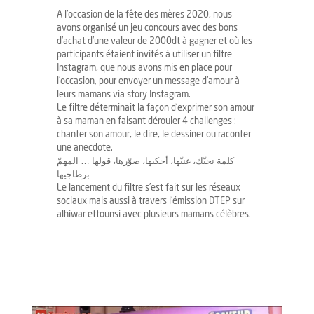
A l’occasion de la fête des mères 2020, nous
avons organisé un jeu concours avec des bons
d’achat d’une valeur de 2000dt à gagner et où les
participants étaient invités à utiliser un filtre
Instagram, que nous avons mis en place pour
l’occasion, pour envoyer un message d’amour à
leurs mamans via story Instagram.
Le filtre déterminait la façon d’exprimer son amour
à sa maman en faisant dérouler 4 challenges :
chanter son amour, le dire, le dessiner ou raconter
une anecdote.
كلمة نحبّك، غنيّها، أحكيها، صوّرها، قولها … المهمّ
برطاجيها
Le lancement du filtre s’est fait sur les réseaux
sociaux mais aussi à travers l’émission DTEP sur
alhiwar ettounsi avec plusieurs mamans célèbres.