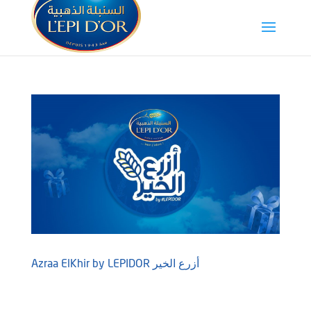
Azraa ElKhir by LEPIDOR أزرع الخير