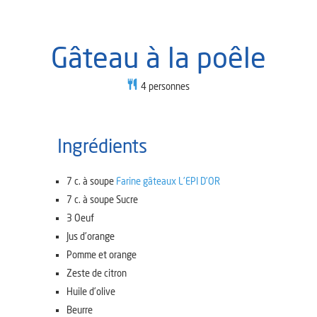
Gâteau à la poêle
4
personnes
Ingrédients
7
c. à soupe
Farine gâteaux L'EPI D'OR
7
c. à soupe
Sucre
3
Oeuf
Jus d'orange
Pomme et orange
Zeste de citron
Huile d'olive
Beurre