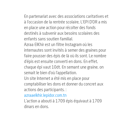
En partenariat avec des associations caritatives et
à l’occasion de la rentrée scolaire, L’EPI D’OR a mis
en place une action pour récolter des fonds
destinés à subvenir aux besoins scolaires des
enfants sans soutien familial.
Azraa ElKhir est un filtre Instagram où les
internautes sont invités à semer des graines pour
faire pousser des épis de là où ils sont. Le nombre
d’épis est ensuite converti en dons. En effet,
chaque épi vaut 10dt. En semant une graine, on
semait le bien d’où l’appellation.
Un site Internet a été mis en place pour
comptabiliser les dons et donner du concret aux
actions des participants. :
azraaelkhir.lepidor.com.tn
L’action a abouti à 1709 épis équivaut à 1709
dinars en dons.