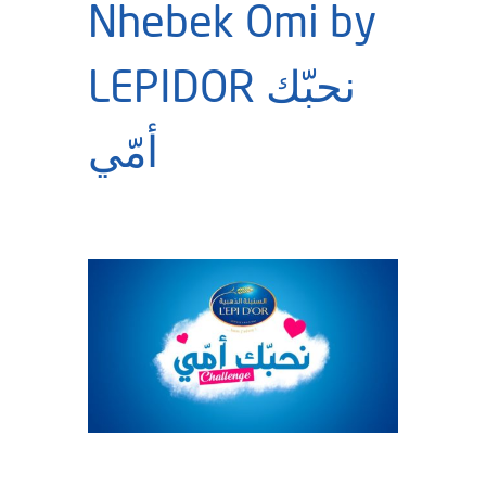
Nhebek Omi by
LEPIDOR نحبّك
أمّي