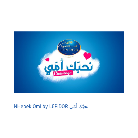
NHebek Omi by LEPIDOR نحبّك أمّي